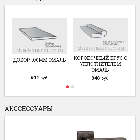
ЛЬ
КОРОБОЧНЫЙ БРУС С
ДОБОР 100ММ ЭМАЛЬ
Н
УПЛОТНИТЕЛЕМ
ЭМАЛЬ
602
руб.
848
руб.
АКССЕССУАРЫ