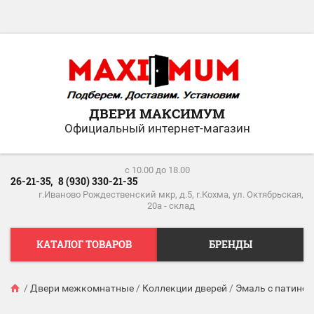
ДВЕРИ МАКСИМУМ
Официальный интернет-магазин
c 10.00 до 18.00
26-21-35,
8 (930) 330-21-35
г.Иваново Рождественский мкр, д.5, г.Кохма, ул. Октябрьская,
20а - склад
КАТАЛОГ ТОВАРОВ
БРЕНДЫ
/
Двери межкомнатные
/
Коллекции дверей
/
Эмаль с патиной