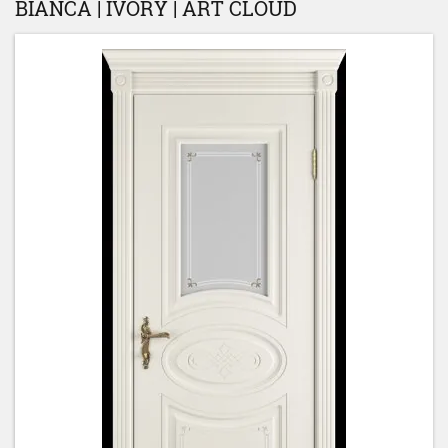
BIANCA | IVORY | ART CLOUD