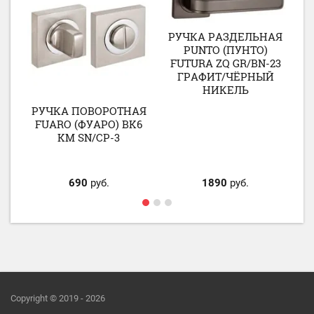
РУЧКА РАЗДЕЛЬНАЯ
PUNTO (ПУНТО)
FUTURA ZQ GR/BN-23
Р
ГРАФИТ/ЧЁРНЫЙ
НИКЕЛЬ
B
Я
РУЧКА ПОВОРОТНАЯ
FUARO (ФУАРО) BK6
SN
KM SN/CP-3
690
руб.
1890
руб.
Copyright © 2019 - 2026