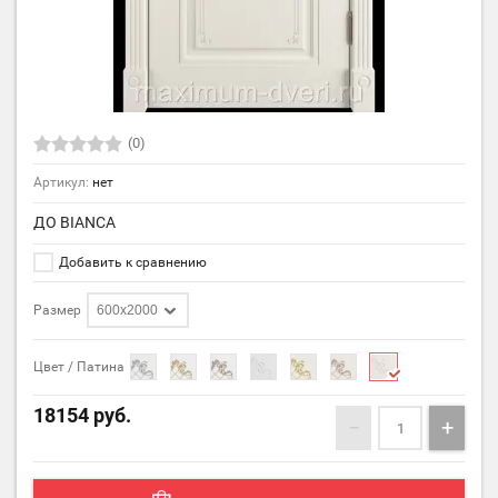
(0)
Артикул:
нет
ДО BIANCA
Добавить к сравнению
Размер
600х2000
Цвет / Патина
18154
руб.
−
+