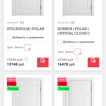
(0)
(0)
STOCKHOLM | POLAR
DORREN | POLAR |
CRYSTAL CLOUD C
Добавить к сравнению
Добавить к сравнению
Цвет Эмали
Цвет Эмали
19640
руб.
23540
руб.
13748
руб.
16478
руб.
SALE
SALE
-30%
-30%
Склад
Склад