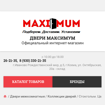
ДВЕРИ МАКСИМУМ
Официальный интернет-магазин
c 10.00 до 18.00
26-21-35,
8 (930) 330-21-35
г.Иваново Рождественский мкр, д.5, г.Кохма, ул. Октябрьская,
20а - склад
КАТАЛОГ ТОВАРОВ
БРЕНДЫ
/
Двери межкомнатные
/
Коллекции дверей
/
Стокгольм. Цве