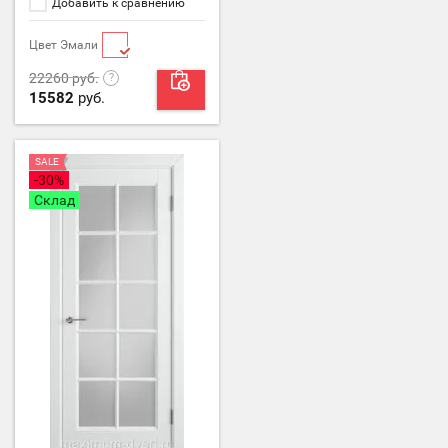
Добавить к сравнению
Цвет Эмали
22260
руб.
15582
руб.
SALE
-30%
Склад