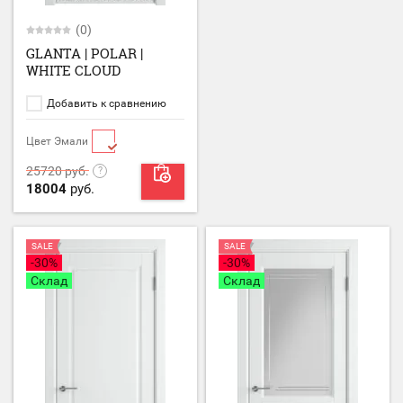
(0)
GLANTA | POLAR |
WHITE CLOUD
Добавить к сравнению
Цвет Эмали
25720
руб.
18004
руб.
SALE
SALE
-30%
-30%
Склад
Склад