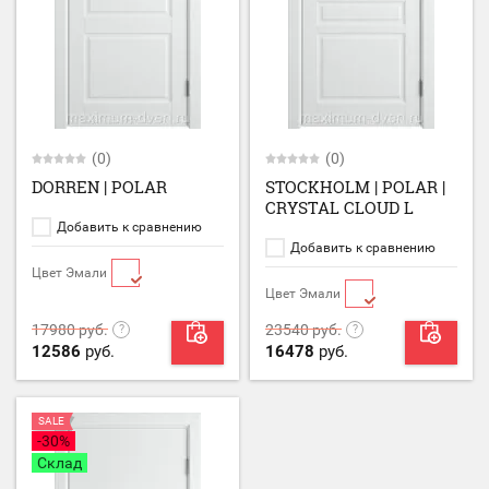
(0)
(0)
DORREN | POLAR
STOCKHOLM | POLAR |
CRYSTAL CLOUD L
Добавить к сравнению
Добавить к сравнению
Цвет Эмали
Цвет Эмали
17980
руб.
23540
руб.
12586
руб.
16478
руб.
SALE
-30%
Склад