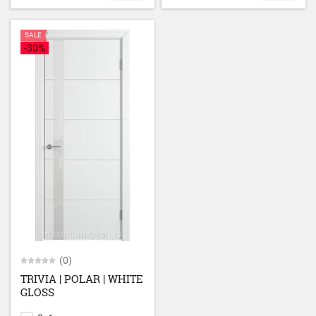
SALE
-30%
(0)
TRIVIA | POLAR | WHITE
GLOSS