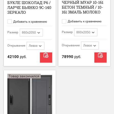
ЧЕРНЫЙ МУАР 10-161
БУКЛЕ ШОКОЛАД Р6 /
БЕТОН ТЕМНЫЙ / 10-
ЛАРЧЕ БЬЯНКО 9С-140
161 ЭМАЛЬ МОЛОКО
ЗЕРКАЛО
Добавить к сравнению
Добавить к сравнению
Размер
860х2050
Размер
860х2050
Открывание
Левое
Открывание
Левое
42100
руб.
78990
руб.
Товар закончился