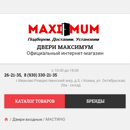
ДВЕРИ МАКСИМУМ
Официальный интернет-магазин
c 10.00 до 18.00
26-21-35,
8 (930) 330-21-35
г.Иваново Рождественский мкр, д.5, г.Кохма, ул. Октябрьская,
20а - склад
КАТАЛОГ ТОВАРОВ
БРЕНДЫ
/
Двери входные
/
МАСТИНО