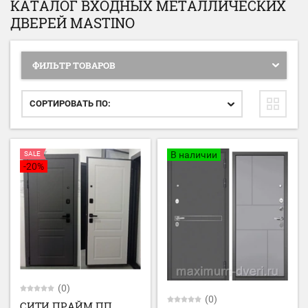
КАТАЛОГ ВХОДНЫХ МЕТАЛЛИЧЕСКИХ
ДВЕРЕЙ MASTINO
ФИЛЬТР ТОВАРОВ
СОРТИРОВАТЬ ПО:
В наличии
SALE
-20%
(0)
(0)
СИТИ ПРАЙМ ПП