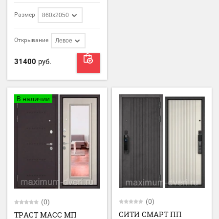
Размер
860х2050
Открывание
Левое
31400
руб.
В наличии
(0)
(0)
СИТИ СМАРТ ПП
ТРАСТ МАСС МП