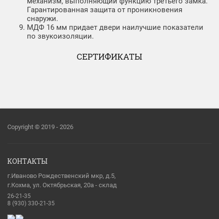
механизм, выполняющий функцию третьего замка.
Гарантированная защита от проникновения
снаружи.
МДФ 16 мм придает двери наилучшие показатели
по звукоизоляции.
СЕРТИФИКАТЫ
Copyright © 2019 - 2026
КОНТАКТЫ
г.Иваново Рождественский мкр, д.5,
г.Кохма, ул. Октябрьская, 20а - склад
26-21-35
8 (930) 330-21-35