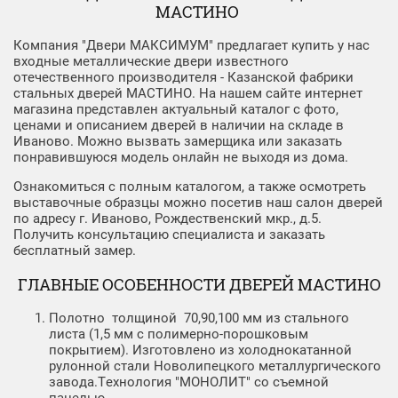
МАСТИНО
Компания "Двери МАКСИМУМ" предлагает купить у нас
входные металлические двери известного
отечественного производителя - Казанской фабрики
стальных дверей МАСТИНО. На нашем сайте интернет
магазина представлен актуальный каталог с фото,
ценами и описанием дверей в наличии на складе в
Иваново. Можно вызвать замерщика или заказать
понравившуюся модель онлайн не выходя из дома.
Ознакомиться с полным каталогом, а также осмотреть
выставочные образцы можно посетив наш салон дверей
по адресу г. Иваново, Рождественский мкр., д.5.
Получить консультацию специалиста и заказать
бесплатный замер.
ГЛАВНЫЕ ОСОБЕННОСТИ ДВЕРЕЙ МАСТИНО
Полотно толщиной 70,90,100 мм из стального
листа (1,5 мм c полимерно-порошковым
покрытием). Изготовлено из холоднокатанной
рулонной стали Новолипецкого металлургического
завода.Технология "МОНОЛИТ" со съемной
панелью.