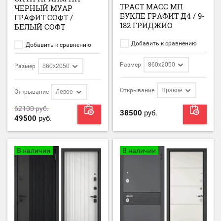
ТРАСТ МАСС МП
ЧЕРНЫЙ МУАР
БУКЛЕ ГРАФИТ Д4 / 9-
ГРАФИТ СОФТ /
182 ГРИДЖИО
БЕЛЫЙ СОФТ
Добавить к сравнению
Добавить к сравнению
Размер
860х2050
Размер
860х2050
Открывание
Правое
Открывание
Левое
62100
руб.
38500
руб.
49500
руб.
В наличии
В наличии