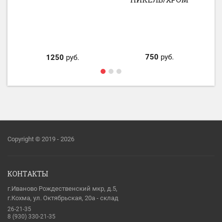
750
руб.
1250
руб.
Copyright © 2019 - 2026
КОНТАКТЫ
г.Иваново Рождественский мкр, д.5,
г.Кохма, ул. Октябрьская, 20а - склад
26-21-35
8 (930) 330-21-35