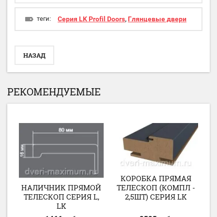
теги:
Серия LK Profil Doors
,
Глянцевые двери
НАЗАД
РЕКОМЕНДУЕМЫЕ
L,
Т
КОРОБКА ПРЯМАЯ
НАЛИЧНИК ПРЯМОЙ
ТЕЛЕСКОП (КОМПЛ -
ТЕЛЕСКОП СЕРИЯ L,
2,5ШТ) СЕРИЯ LK
LK