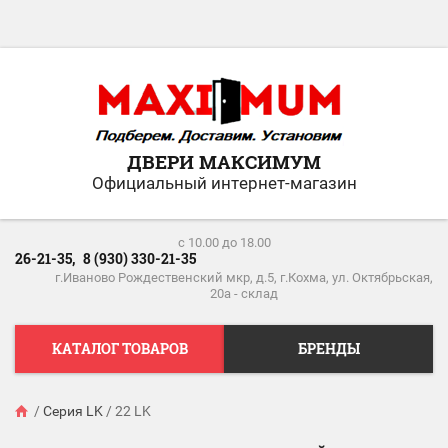
ДВЕРИ МАКСИМУМ
Официальный интернет-магазин
c 10.00 до 18.00
26-21-35,
8 (930) 330-21-35
г.Иваново Рождественский мкр, д.5, г.Кохма, ул. Октябрьская,
20а - склад
КАТАЛОГ ТОВАРОВ
БРЕНДЫ
/
Серия LK
/
22 LK