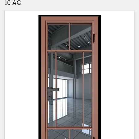
10 AG