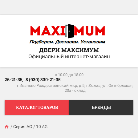
ДВЕРИ МАКСИМУМ
Официальный интернет-магазин
c 10.00 до 18.00
26-21-35,
8 (930) 330-21-35
г.Иваново Рождественский мкр, д.5, г.Кохма, ул. Октябрьская,
20а - склад
КАТАЛОГ ТОВАРОВ
БРЕНДЫ
/
Серия AG
/
10 AG