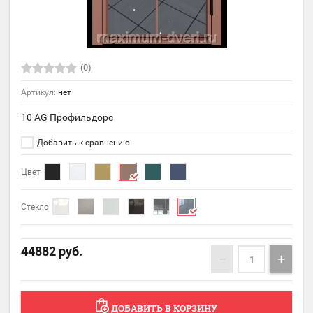
(0)
Артикул:
нет
10 AG Профильдорс
Добавить к сравнению
Цвет
Стекло
44882
руб.
−
+
ДОБАВИТЬ В КОРЗИНУ