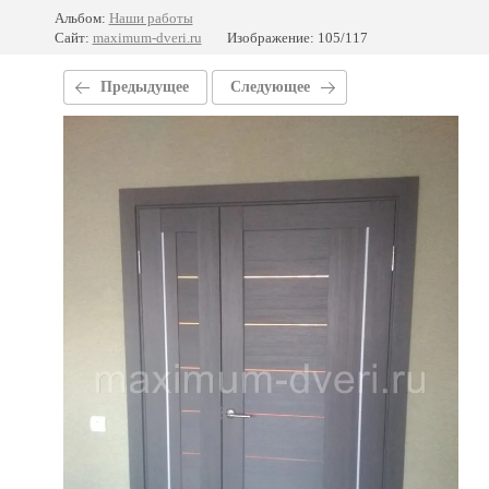
Альбом:
Наши работы
Сайт:
maximum-dveri.ru
Изображение: 105/117
Предыдущее
Следующее